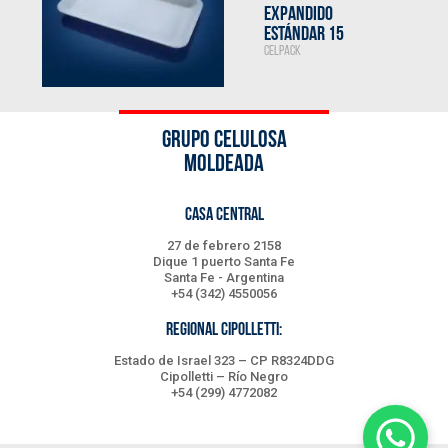
EXPANDIDO
ESTÁNDAR 15
CELPACK
GRUPO CELULOSA
MOLDEADA
CASA CENTRAL
27 de febrero 2158
Dique 1 puerto Santa Fe
Santa Fe - Argentina
+54 (342) 4550056
REGIONAL CIPOLLETTI:
Estado de Israel 323 – CP R8324DDG
Cipolletti – Río Negro
+54 (299) 4772082