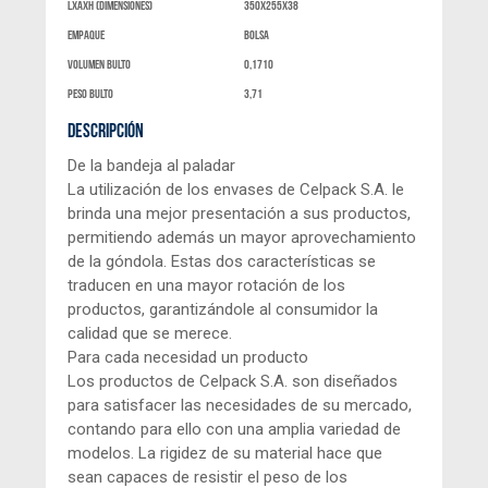
LxAXH (dimensiones)
350x255x38
Empaque
bolsa
Volumen bulto
0,1710
peso bulto
3,71
DESCRIPCIÓN
De la bandeja al paladar
La utilización de los envases de Celpack S.A. le
brinda una mejor presentación a sus productos,
permitiendo además un mayor aprovechamiento
de la góndola. Estas dos características se
traducen en una mayor rotación de los
productos, garantizándole al consumidor la
calidad que se merece.
Para cada necesidad un producto
Los productos de Celpack S.A. son diseñados
para satisfacer las necesidades de su mercado,
contando para ello con una amplia variedad de
modelos. La rigidez de su material hace que
sean capaces de resistir el peso de los