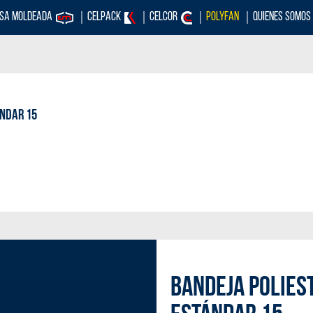
OSA MOLDEADA
CELPACK
CELCOR
POLYFAN
QUIENES SOMOS
ándar 15
BANDEJA POLIES