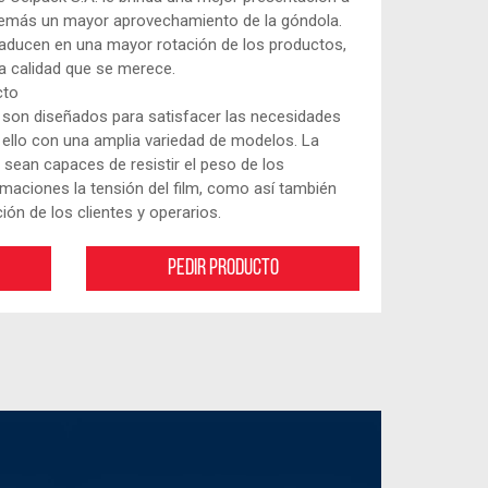
demás un mayor aprovechamiento de la góndola.
raducen en una mayor rotación de los productos,
a calidad que se merece.
cto
 son diseñados para satisfacer las necesidades
ello con una amplia variedad de modelos. La
 sean capaces de resistir el peso de los
maciones la tensión del film, como así también
ón de los clientes y operarios.
Pedir producto