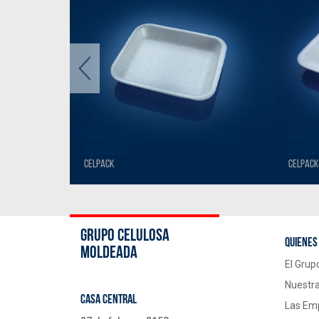
PANDIDO
BANDEJA POLIESTIRENO EXPANDIDO
BANDEJ
ESTÁNDAR 17
ESTÁN
CELPACK
CELPACK
GRUPO CELULOSA
Quienes
MOLDEADA
El Grup
Nuestra
CASA CENTRAL
Las Em