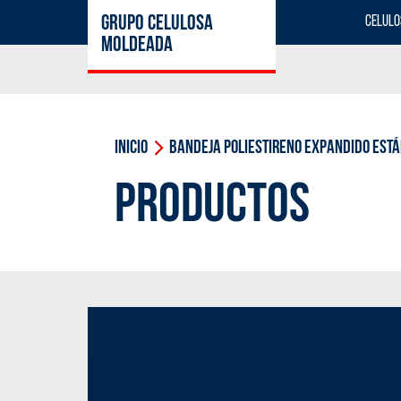
GRUPO CELULOSA
CELUL
MOLDEADA
Inicio
Bandeja poliestireno expandido est
PRODUCTOS