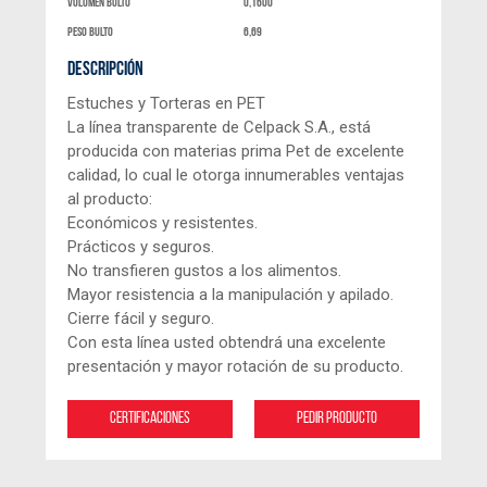
Volumen bulto
0,1600
peso bulto
6,69
DESCRIPCIÓN
Estuches y Torteras en PET
La línea transparente de Celpack S.A., está
producida con materias prima Pet de excelente
calidad, lo cual le otorga innumerables ventajas
al producto:
Económicos y resistentes.
Prácticos y seguros.
No transfieren gustos a los alimentos.
Mayor resistencia a la manipulación y apilado.
Cierre fácil y seguro.
Con esta línea usted obtendrá una excelente
presentación y mayor rotación de su producto.
Certificaciones
Pedir producto