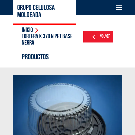
GRUPO CELULOSA
MOLDEADA
Inicio
Tortera K 370 N PET Base
Volver
Negra
PRODUCTOS