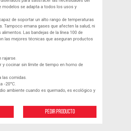
diseñados para satisfacer las necesidades del
e modelos se adapta a todos los usos y
l capaz de soportar un alto rango de temperaturas
as. Tampoco emana gases que afecten la salud, ni
s alimentos. Las bandejas de la línea 100 de
on las mejores técnicas que aseguran productos
 rajarse.
 y cocinar sin límite de tiempo en horno de
a las comidas.
ta -20°C.
edio ambiente cuando es quemado, es ecológico y
Pedir producto