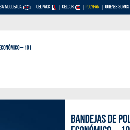
OSA MOLDEADA
CELPACK
CELCOR
POLYFAN
QUIENES SOMOS
 ECONÓMICO – 101
BANDEJAS DE PO