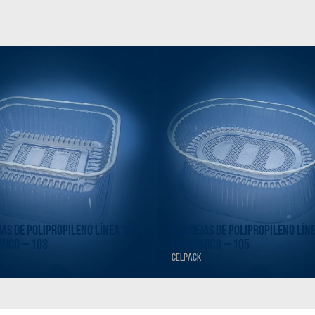
AS DE POLIPROPILENO LÍNEA 100
BANDEJAS DE POLIPROPILENO LÍN
MICO – 103
ECONÓMICO – 105
CELPACK