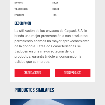
Empaque
bolsa
Volumen bulto
0,0630
peso bulto
1,25
DESCRIPCIÓN
La utilización de los envases de Celpack S.A. le
brinda una mejor presentación a sus productos,
permitiendo además un mayor aprovechamiento
de la góndola. Estas dos características se
traducen en una mayor rotación de los
productos, garantizándole al consumidor la
calidad que se merece.
Certificaciones
Pedir producto
PRODUCTOS SIMILARES