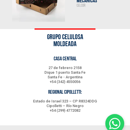
MECÁNICAS
CELCOR
GRUPO CELULOSA
MOLDEADA
CASA CENTRAL
27 de febrero 2158
Dique 1 puerto Santa Fe
Santa Fe - Argentina
+54 (342) 4550056
REGIONAL CIPOLLETTI:
Estado de Israel 323 – CP R8324DDG
Cipolletti – Río Negro
+54 (299) 4772082